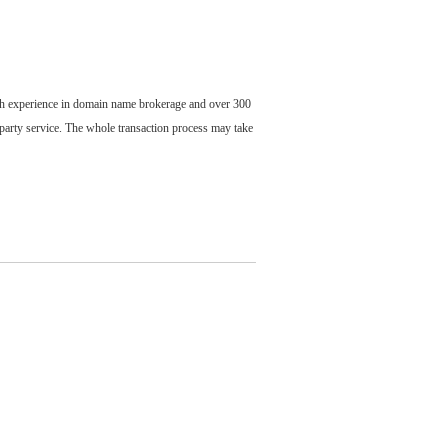
ch experience in domain name brokerage and over 300
party service. The whole transaction process may take