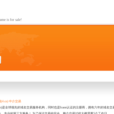
s for sale!
4.cn) 中介交易
.cn)是全球领先的域名交易服务机构，同时也是Icann认证的注册商，拥有六年的域
全、专业的第三方服务！ 为了保证交易的安全，整个交易过程大概需要5个工作日。